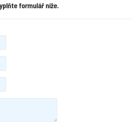
yplňte formulář níže.