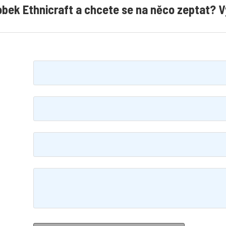
obek Ethnicraft a chcete se na něco zeptat? V