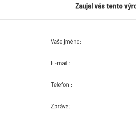
Zaujal vás tento výr
Vaše jméno:
E-mail :
Telefon :
Zpráva: