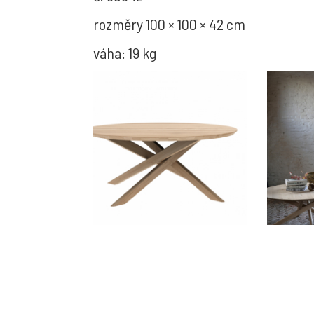
rozměry 100 × 100 × 42 cm
váha: 19 kg