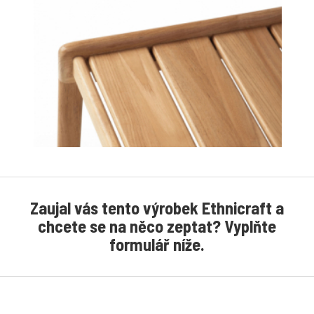
Zaujal vás tento výrobek Ethnicraft a
chcete se na něco zeptat? Vyplňte
formulář níže.
×
REALIZACE
LOŽNIC