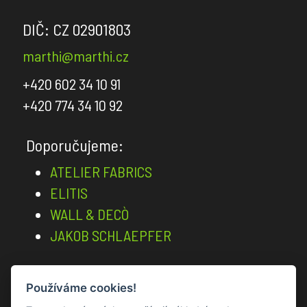
Carlucci
DIČ: CZ 02901803
Kohro
marthi@marthi.cz
Rubelli
+420 602 34 10 91
Christian
+420 774 34 10 92
Fischbacher
GPJ
Doporučujeme:
Baker
ATELIER FABRICS
Houles
ELITIS
Jean
WALL & DECÒ
Paul
JAKOB SCHLAEPFER
Gaultier
Jim
Thompson
Používáme cookies!
Vstup pro architekty a designéry