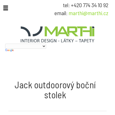
tel: +420 774 34 10 92
email:
marthi@marthi.cz
Jack outdoorový boční
stolek