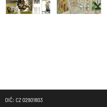
DIČ: CZ 02901803