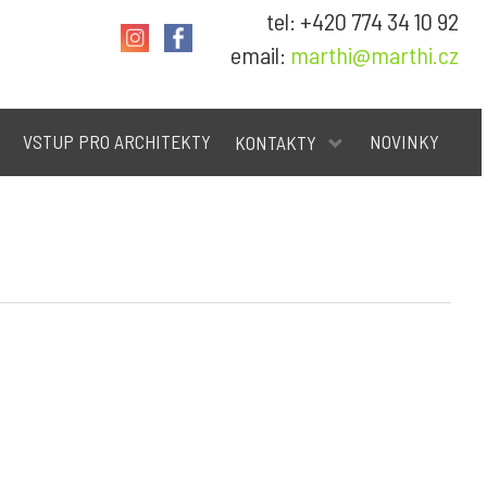
tel: +420 774 34 10 92
email:
marthi@marthi.cz
VSTUP PRO ARCHITEKTY
NOVINKY
KONTAKTY