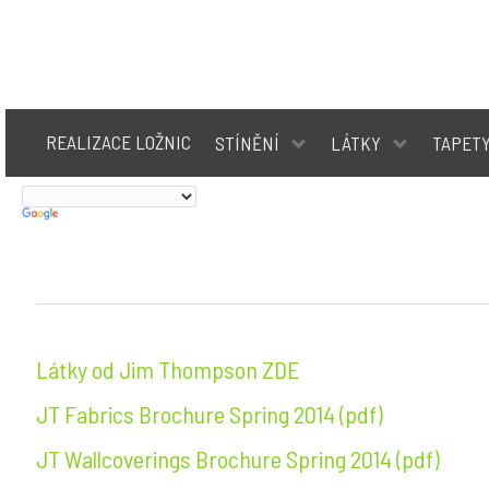
REALIZACE LOŽNIC
STÍNĚNÍ
LÁTKY
TAPET
Látky od Jim Thompson ZDE
JT Fabrics Brochure Spring 2014 (pdf)
JT Wallcoverings Brochure Spring 2014 (pdf)