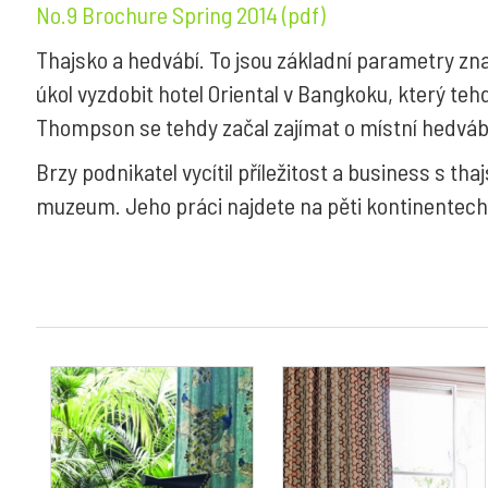
No.9 Brochure Spring 2014 (pdf)
Thajsko a hedvábí. To jsou základní parametry z
úkol vyzdobit hotel Oriental v Bangkoku, který tehd
Thompson se tehdy začal zajímat o místní hedvábí
Brzy podnikatel vycítil příležitost a business s th
muzeum. Jeho práci najdete na pěti kontinentech 