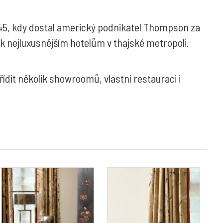
945, kdy dostal americký podnikatel Thompson za
í k nejluxusnějším hotelům v thajské metropoli.
řídit několik showroomů, vlastní restauraci i