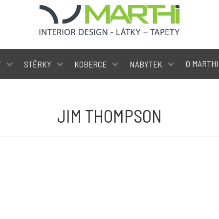
O MARTHI
Y
STĚRKY
KOBERCE
NÁBYTEK
JIM THOMPSON