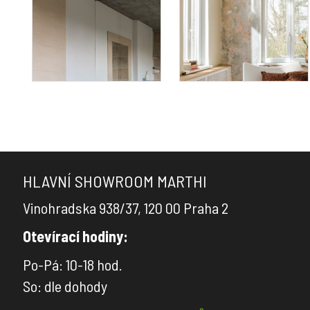
HLAVNÍ SHOWROOM MARTHI
Vinohradska 938/37, 120 00 Praha 2
Otevírací hodiny:
Po-Pá: 10-18 hod.
So: dle dohody