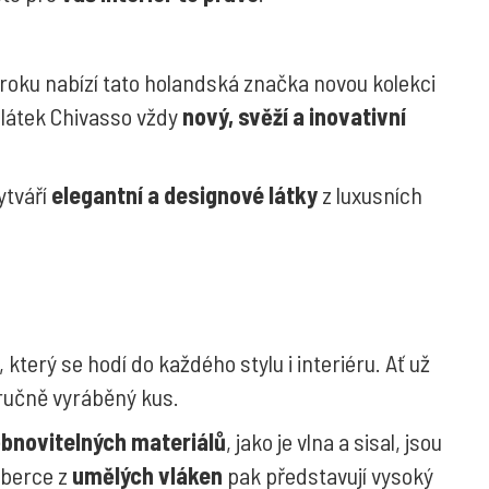
 roku nabízí tato holandská značka novou kolekci
 látek Chivasso vždy
nový, svěží a inovativní
ytváří
elegantní a designové látky
z luxusních
, který se hodí do každého stylu i interiéru. Ať už
 ručně vyráběný kus.
bnovitelných materiálů
, jako je vlna a sisal, jsou
oberce z
umělých vláken
pak představují vysoký