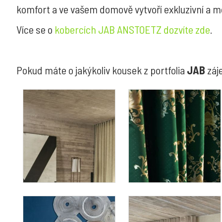
komfort a ve vašem domově vytvoří exkluzivní a mo
Více se o
kobercích JAB ANSTOETZ dozvíte zde
.
Pokud máte o jakýkoliv kousek z portfolia
JAB
záj