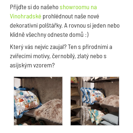
Přijďte si do našeho
showroomu na
Vinohradské
prohlédnout naše nové
dekorativní polštářky. A rovnou si jeden nebo
klidně všechny odneste domů :)
Který vás nejvíc zaujal? Ten s přírodními a
zvířecími motivy, černobílý, zlatý nebo s
asijským vzorem?