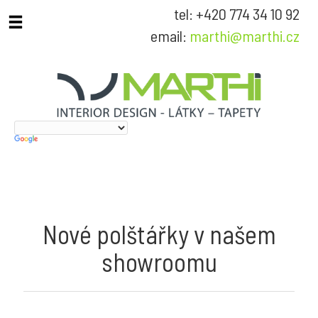
tel: +420 774 34 10 92
email:
marthi@marthi.cz
Nové polštářky v našem
showroomu